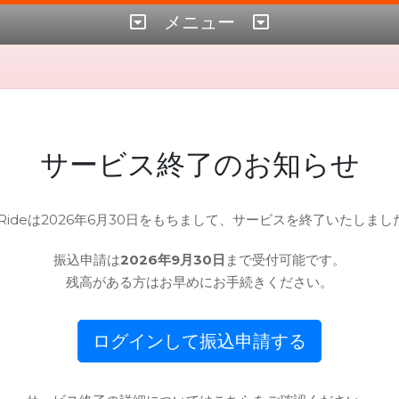
メニュー
サービス終了のお知らせ
irRideは2026年6月30日をもちまして、サービスを終了いたしまし
振込申請は
2026年9月30日
まで受付可能です。
残高がある方はお早めにお手続きください。
ログインして振込申請する